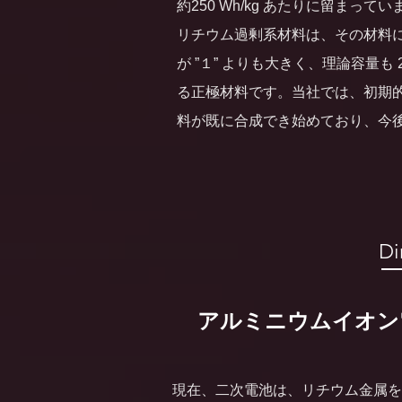
約250 Wh/kg あたりに留まってい
リチウム過剰系材料は、その材料
が ”
１” よりも大きく、理論容量も 2
る正極材料です。当社では、初期的に
料が既に合成でき始めており、今
Di
アルミニウムイオン電
現在、二次電池は、リチウム金属を