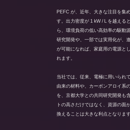
PEFC が、近年、大きな注目を
す。出力密度が 1 kW / L を
ら、環境負荷の低い高効率の駆動
研究開発や、一部では実用化が、
が可能になれば、家庭用の電源と
れます。
当社では、従来、電極に用いられ
由来の材料や、カーボンアロイ系
を、京都大学との共同研究開発も
トの高さだけではなく、資源の面
換えることは大きな利点となりま