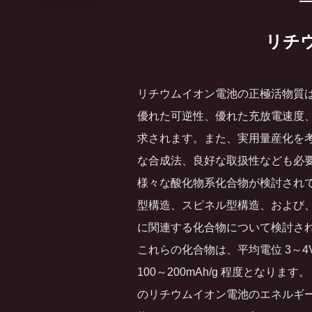
リチ
リチウムイオン電池の正極活物質
優れた可逆性、優れた充放電速度
求されます。また、実用量産化を
な合成法、良好な取扱性なども必
様々な酸化物系化合物が検討され
型構造、スピネル型構造、および
に関連する化合物について検討さ
これらの化合物は、平均電位 3～4V、
100～200mAh/g 程度となり
のリチウムイオン電池のエネルギ