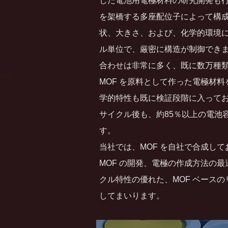
した電池用電極材料の研究開発も行
を架橋する多座配位子によって構
状、大きさ、および、化学的環境
ル単位で、厳密に構造が制御でき
合わせは非常に多く、既に数万種類
MOF を原料として作った電極材
学的特性も既に検証段階に入っており、5
サイクル後も、約85％以上の電池
す。
当社では、MOF を自社で合成し
MOF の開発、電極の作成方法の
クル特性の優れた、MOF ベース
してまいります。