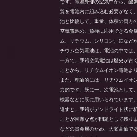
です。電池外部の空気中から、酸
質を電池内に組み込む必要がなく
池と比較して、重量、体積の両方
空気電池の、負極に応用できる金
ム、リチウム、シリコン、鉄など
チウム空気電池は、電池の中では
一方で、亜鉛空気電池は歴史が古
ことから、リチウムイオン電池よ
また、理論的には、リチウムイオ
力的です。既に一、次電池として
機器などに既に用いられています
返すと、亜鉛がデンドライト状に
ことが困難な点が問題として残り
などの貴金属のため、大変高価で