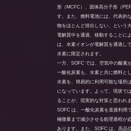
形（MCFC）、固体高分子形（PE
す。また、燃料電池には、代表的
物をほとんど排出しない、という
電解質中を通過、移動することにより
は、水素イオンが電解質を通過し
水素に限定されます。
一方、SOFC では、空気中の酸
一酸化炭素も、水素と共に燃料と
水素を、簡易的に利用可能な場所
になっています。よって、現状で
ることが、現実的な対策と思われ
SOFC は、一酸化炭素を直接利用
極微量まで減少させる処理過程が
あります。また、SOFC は、高