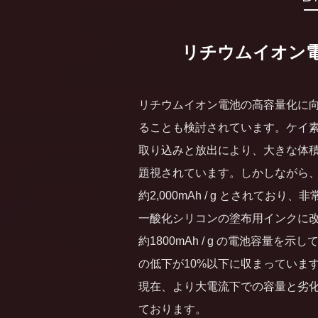
リチウムイオン
リチウムイオン電池の高容量化に
ることも検討されています。ケイ
取り込みと放出により、大きな体
題視されています。
しかしながら
約2,000mAh / g とされて
一酸化シリコンの塗布用インクに改
約1800mAh / g の電池容量を示
の低下が10%以下に収まっていま
現在、より大電流下での容量と劣
ております
。