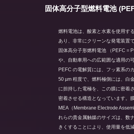
固体高分子型燃料電池 (PEFC : Po
燃料電池は、酸素と水素を使用す
あり、非常にクリーンな発電装置で
固体高分子形燃料電池 （PEFC = Polym
や、自動車用への広範囲な適用の
PEFC の電解質には、フッ素系の
50 µm 程度で、燃料極側には、
に担持した電極を、この膜に密着
密着させる構造となっています。
MEA（Membrane Electrod
れらの貴金属触媒のサイズは、数
きくすることにより、使用量を低