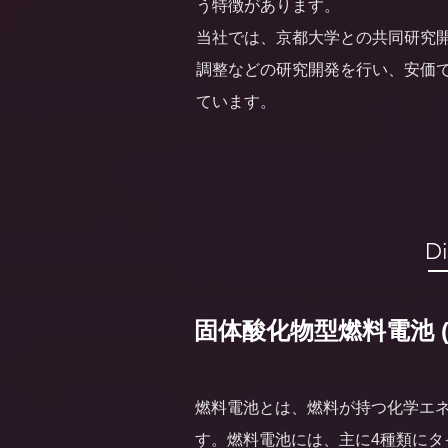
う特徴があります。
当社では、京都大学との共同研究
調整などの研究開発を行い、安価
ています。
D
固体酸化物型燃料電池 (SOFC 
燃料電池とは、燃料が持つ化学エ
す。燃料電池には、主に4種類にタ