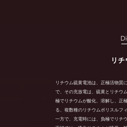
D
リチ
リチウム硫黄電池は、正極活物質
で、その充放電は、硫黄とリチウ
極でリチウムが酸化、溶解し、正
る、複数種のリチウムポリスルフ
一方で、充電時には、負極でリチ