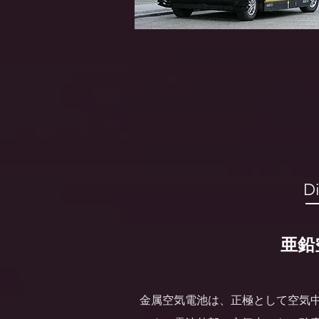
D
亜鉛
金属空気電池は、正極として空気