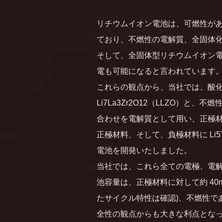
リチウムイオン電池は、可燃性が
ており、不燃性の電解質、全固体
そして、全固体型リチウムイオン
電も可能になると言われています
これらの観点から、当社では、酸
Li7La3Zr2O12（LLZO）
合わせを電解質として用い、正極材料にス
正極材料、そして、負極材料に Li5
電池を開発いたしました。
当社では、これら全ての電極、電
池容量は、正極材料に対して約 40m
たサイクル特性は確認)、不燃性で
全性の観点からも大きな利点とな