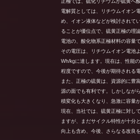
正極では、硫化リチウムが硫黄へ
電解質としては、リチウムイオン
め、イオン液体などが検討されて
ることが優位点で、硫黄正極の理論容量
電池の、酸化物系正極材料の容量である 
その
電圧は、リチウムイオン電池よ
Wh/kgに達します。現在は、性能の
程度ですので、今後が期待される
また、正極の硫黄は、資源的に豊
源の面でも有利です。しかしなが
積変化も大きくなり、急激に容量
現在、当社では、硫黄正極に対して初期
ますが、まだサイクル特性が十分
向上も含め、今後、さらなる改良