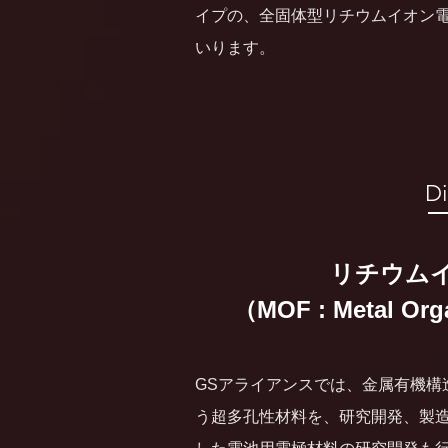
イプの、全固体型リチウムイオン
いります。
D
リチウム
（MOF : Metal O
GSアライアンスでは、金属有機構造体（MO
う超多孔性材料を、研究開発、製造